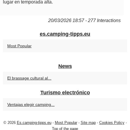
lugar en temporada alta.
20/03/2026 18:57 - 277 Interactions
es.camping-tipps.eu
Most Popular
News
El brassage cultural al...
Turismo electrónico
Ventajas elegir camping...
© 2026
Es.camping-tipps.eu
-
Most Popular
-
Site map
-
Cookies Policy
-
Top of the page