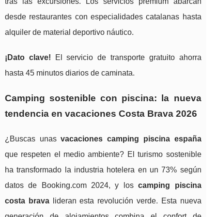
tras las excursiones. Los servicios premium abarcan
desde restaurantes con especialidades catalanas hasta
alquiler de material deportivo náutico.
¡Dato clave!
El servicio de transporte gratuito ahorra
hasta 45 minutos diarios de caminata.
Camping sostenible con piscina: la nueva
tendencia en vacaciones Costa Brava 2026
¿Buscas unas
vacaciones camping piscina españa
que respeten el medio ambiente? El turismo sostenible
ha transformado la industria hotelera en un 73% según
datos de Booking.com 2024, y los
camping piscina
costa brava
lideran esta revolución verde. Esta nueva
generación de alojamientos combina el confort de