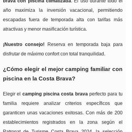
brava con piscina climatizada
. El uso durante todo el
año maximiza la inversión vacacional, permitiendo
escapadas fuera de temporada alta con tarifas más
atractivas y menor masificación turística.
¡Nuestro consejo!
Reserva en temporada baja para
disfrutar de máximo confort con total tranquilidad.
¿Cómo elegir el mejor camping familiar con
piscina en la Costa Brava?
Elegir el
camping piscina costa brava
perfecto para tu
familia requiere analizar criterios específicos que
garanticen unas vacaciones exitosas. Con más de 200
establecimientos registrados en la zona según el
Patronat de Turisme Costa Brava 2024, la selección