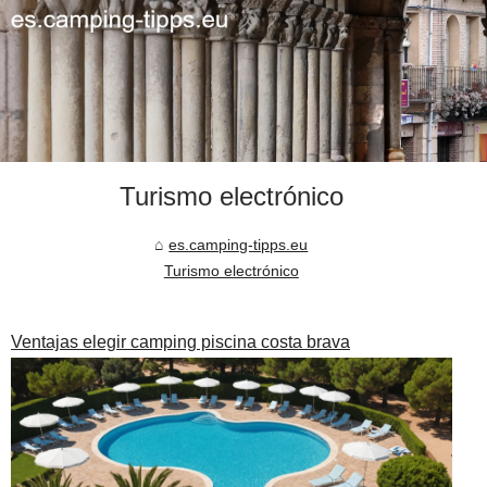
Turismo electrónico
es.camping-tipps.eu
Turismo electrónico
Ventajas elegir camping piscina costa brava